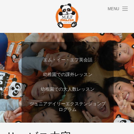
MENU
エム・イー・エフ英会話
幼稚園での課外レッスン
幼稚園での大人数レッスン
ジュニアデイリーエクステンションプ
ログラム