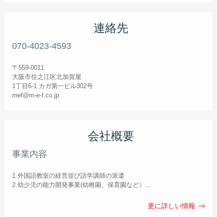
連絡先
070-4023-4593
〒559-0011
大阪市住之江区北加賀屋
1丁目6-1 カガ第一ビル302号
mef@m-e-f.co.jp
会社概要
事業内容
1.外国語教室の経営並び語学講師の派遣
2.幼少児の能力開発事業(幼稚園、保育園など）...
更に詳しい情報