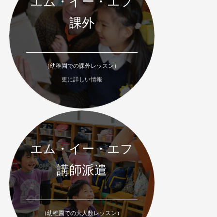
エム・イー・エフ
課外
（幼稚園での課外レッスン）
更に詳しい情報
エム・イー・エフ
講師派遣
（幼稚園での大人数レッスン）