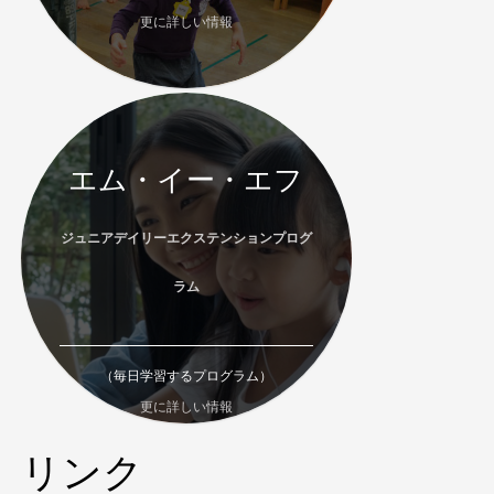
更に詳しい情報
エム・イー・エフ
ジュニアデイリーエクステンションプログ
ラム
（毎日学習するプログラム）
更に詳しい情報
リンク